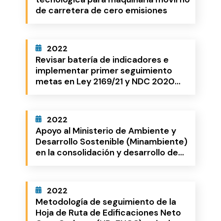
de carretera de cero emisiones
2022
Revisar batería de indicadores e
implementar primer seguimiento
metas en Ley 2169/21 y NDC 2020
según metodología DNP
2022
Apoyo al Ministerio de Ambiente y
Desarrollo Sostenible (Minambiente)
en la consolidación y desarrollo de
acciones tempranas (Fase 2) de su
Plan Integral de Gestión del Cambio
Climático (PIGCC), su articulación
2022
con la implementación de la
Metodología de seguimiento de la
Contribución Nacionalmente
Hoja de Ruta de Edificaciones Neto
Determinada (NDC) y la Estrategia