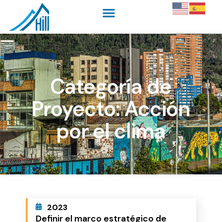
Categoría de
Proyecto: Acción
por el clima
2023
Definir el marco estratégico de