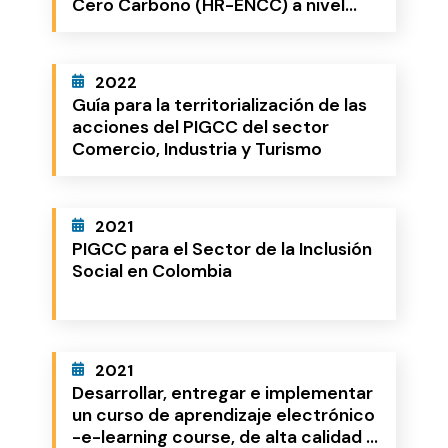
Cero Carbono (HR-ENCC) a nivel
Climática de Largo Plazo (E2050)
nacional y de los planes de acción
locales de Bogotá y Cali
2022
Guía para la territorialización de las
acciones del PIGCC del sector
Comercio, Industria y Turismo
2021
PIGCC para el Sector de la Inclusión
Social en Colombia
2021
Desarrollar, entregar e implementar
un curso de aprendizaje electrónico
-e-learning course, de alta calidad y