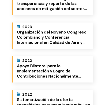
transparencia y reporte de las
acciones de mitigación del sector
ambiente
2023
Organización del Noveno Congreso
Colombiano y Conferencia
Internacional en Calidad de Aire y
Salud Pública (CASAP)
2022
Apoyo Bilateral para la
Implementación y Logro de
Contribuciones Nacionalmente
Determinadas (NDCs) en la Alianza
del Pacífico
2022
Sistematización de la oferta
tecnológica para maquinaria móvil no